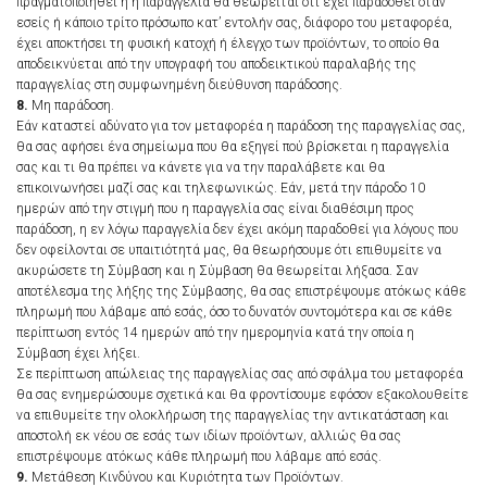
πραγματοποιηθεί ή η παραγγελία θα θεωρείται ότι έχει παραδοθεί όταν
εσείς ή κάποιο τρίτο πρόσωπο κατ’ εντολήν σας, διάφορο του μεταφορέα,
έχει αποκτήσει τη φυσική κατοχή ή έλεγχο των προϊόντων, το οποίο θα
αποδεικνύεται από την υπογραφή του αποδεικτικού παραλαβής της
παραγγελίας στη συμφωνημένη διεύθυνση παράδοσης.
8.
Μη παράδοση.
Εάν καταστεί αδύνατο για τον μεταφορέα η παράδοση της παραγγελίας σας,
θα σας αφήσει ένα σημείωμα που θα εξηγεί πού βρίσκεται η παραγγελία
σας και τι θα πρέπει να κάνετε για να την παραλάβετε και θα
επικοινωνήσει μαζί σας και τηλεφωνικώς. Εάν, μετά την πάροδο 10
ημερών από την στιγμή που η παραγγελία σας είναι διαθέσιμη προς
παράδοση, η εν λόγω παραγγελία δεν έχει ακόμη παραδοθεί για λόγους που
δεν οφείλονται σε υπαιτιότητά μας, θα θεωρήσουμε ότι επιθυμείτε να
ακυρώσετε τη Σύμβαση και η Σύμβαση θα θεωρείται λήξασα. Σαν
αποτέλεσμα της λήξης της Σύμβασης, θα σας επιστρέψουμε ατόκως κάθε
πληρωμή που λάβαμε από εσάς, όσο το δυνατόν συντομότερα και σε κάθε
περίπτωση εντός 14 ημερών από την ημερομηνία κατά την οποία η
Σύμβαση έχει λήξει.
Σε περίπτωση απώλειας της παραγγελίας σας από σφάλμα του μεταφορέα
θα σας ενημερώσουμε σχετικά και θα φροντίσουμε εφόσον εξακολουθείτε
να επιθυμείτε την ολοκλήρωση της παραγγελίας την αντικατάσταση και
αποστολή εκ νέου σε εσάς των ιδίων προϊόντων, αλλιώς θα σας
επιστρέψουμε ατόκως κάθε πληρωμή που λάβαμε από εσάς.
9.
Μετάθεση Κινδύνου και Κυριότητα των Προϊόντων.