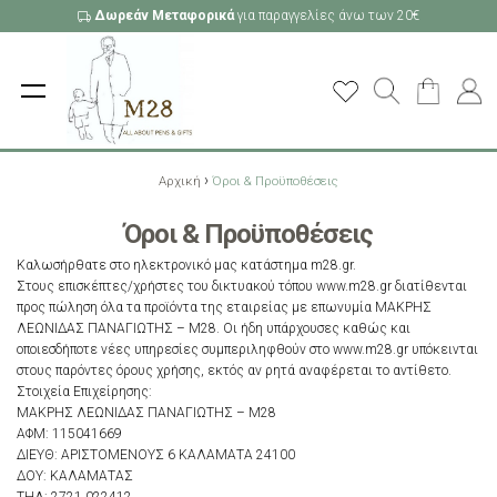
Δωρεάν Μεταφορικά
για παραγγελίες άνω των 20€
›
Αρχική
Όροι & Προϋποθέσεις
Όροι & Προϋποθέσεις
Καλωσήρθατε στο ηλεκτρονικό μας κατάστημα m28.gr.
Στους επισκέπτες/χρήστες του δικτυακού τόπου www.m28.gr διατίθενται
προς πώληση όλα τα προϊόντα της εταιρείας με επωνυμία ΜΑΚΡΗΣ
ΛΕΩΝΙΔΑΣ ΠΑΝΑΓΙΩΤΗΣ – M28. Οι ήδη υπάρχουσες καθώς και
οποιεσδήποτε νέες υπηρεσίες συμπεριληφθούν στο www.m28.gr υπόκεινται
στους παρόντες όρους χρήσης, εκτός αν ρητά αναφέρεται το αντίθετο.
Στοιχεία Επιχείρησης:
ΜΑΚΡΗΣ ΛΕΩΝΙΔΑΣ ΠΑΝΑΓΙΩΤΗΣ – M28
ΑΦΜ: 115041669
ΔΙΕΥΘ: ΑΡΙΣΤΟΜΕΝΟΥΣ 6 ΚΑΛΑΜΑΤΑ 24100
ΔΟΥ: ΚΑΛΑΜΑΤΑΣ