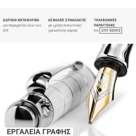
ΔΩΡΕΆΝ ΜΕΤΑΦΟΡΙΚΆ
ΑΣΦΑΛΕΊΣ ΣΥΝΑΛΛΑΓΈΣ
ΤΗΛΕΦΩΝΙΚΈΣ
για παραγγελίες άνω των
με χρήση πιστωτικής/
ΠΑΡΑΓΓΕΛΊΕΣ
20€
χρεωστικής κάρτας
στο
2721 022412
ΕΡΓΑΛΕΊΑ ΓΡΑΦΉΣ