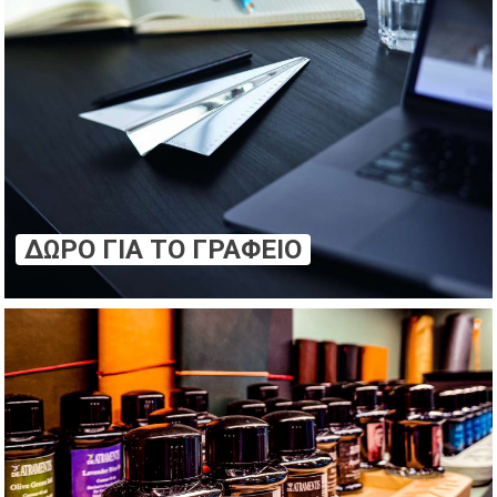
ΔΏΡΟ ΓΙΑ ΤΟ ΓΡΑΦΕΊΟ