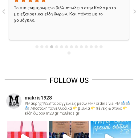
‹
›
Το πιο ενημερωμενο βιβλιοπωλειο στην Καλαματα 
με εξαιρετικα είδη δωρων. Και πάντα με το 
χαμόγελο.
FOLLOW US
makris1928
#Μακρής1928
παραγγελίες μεσω PM/ orders via PM
Αποστολή πανελλαδικά
βιβλία
πένες & στυλό
είδη δώρου
m28.gr
m28kids.gr