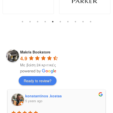
Makris Bookstore
4.9
Με βάση 24 κριτικές
Ready to review?
konstantinos .kostas
5 years ago