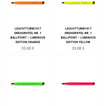
LEUCHTTURM1917
LEUCHTTURM1917
DREHGRIFFEL NR. 1
DREHGRIFFEL NR. 1
BALLPOINT – LUMINOUS
BALLPOINT – LUMINOUS
EDITION ORANGE
EDITION YELLOW
33.00
€
33.00
€
ADD TO CART
ADD TO CART