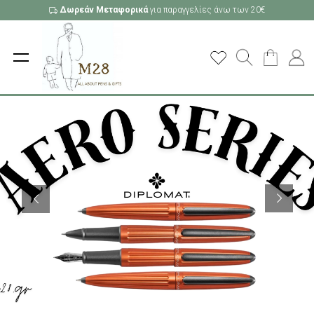
Δωρεάν Μεταφορικά
για παραγγελίες άνω των 20€