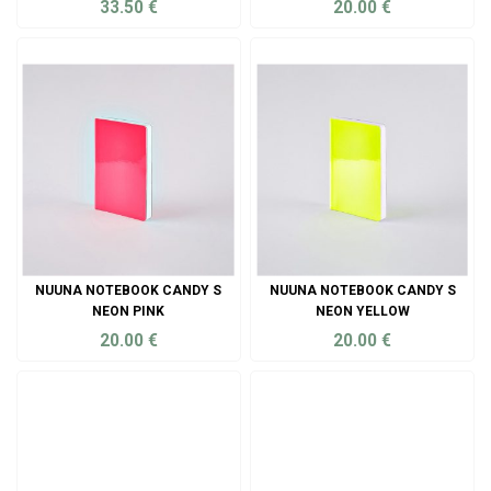
33.50
€
20.00
€
ADD TO CART
ADD TO CART
NUUNA NOTEBOOK CANDY S
NUUNA NOTEBOOK CANDY S
NEON PINK
NEON YELLOW
20.00
€
20.00
€
ADD TO CART
ADD TO CART