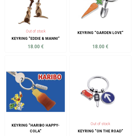
Out of stock
KEYRING “GARDEN LOVE”
KEYRING “EDDIE & MANNI”
18.00
€
18.00
€
ADD TO CART
ADD TO CART
Out of stock
KEYRING “HARIBO HAPPY-
COLA”
KEYRING “ON THE ROAD”