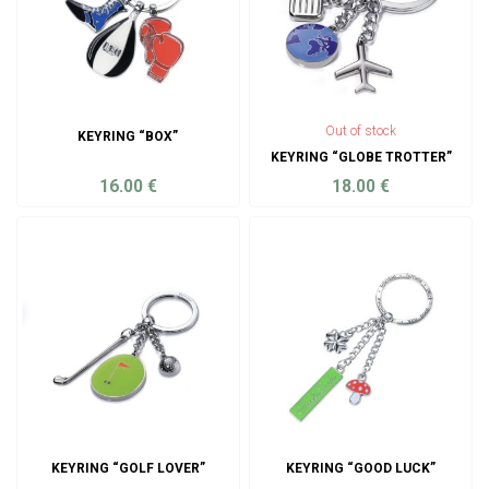
Out of stock
KEYRING “BOX”
KEYRING “GLOBE TROTTER”
16.00
€
18.00
€
ADD TO CART
ADD TO CART
KEYRING “GOLF LOVER”
KEYRING “GOOD LUCK”