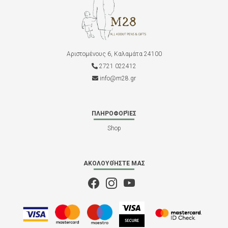
Αριστομένους 6, Καλαμάτα 24100
2721 022412
info@m28.gr
ΠΛΗΡΟΦΟΡΊΕΣ
Shop
ΑΚΟΛΟΥΘΉΣΤΕ ΜΑΣ