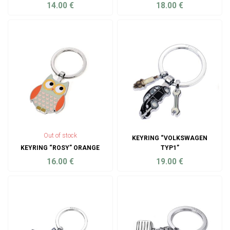
14.00
€
18.00
€
ADD TO CART
ADD TO CART
Out of stock
KEYRING “VOLKSWAGEN
KEYRING “ROSY” ORANGE
TYP1”
16.00
€
19.00
€
ADD TO CART
ADD TO CART