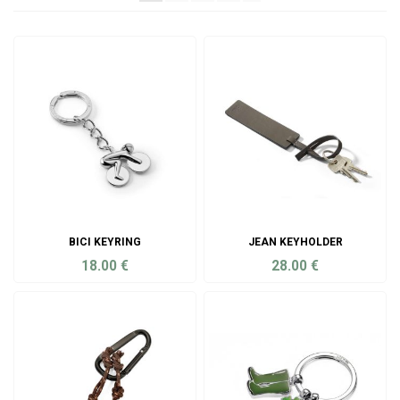
BICI KEYRING
JEAN KEYHOLDER
18.00
€
28.00
€
ADD TO CART
ADD TO CART