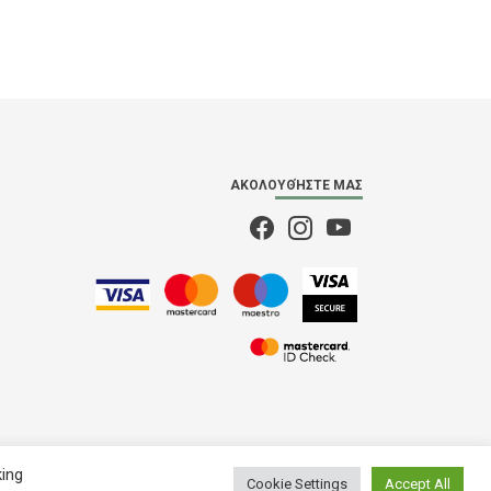
ΑΚΟΛΟΥΘΉΣΤΕ ΜΑΣ
king
Cookie Settings
Accept All