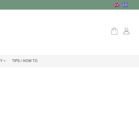
ΟΥ
TIPS / HOW TO