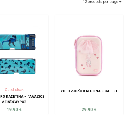
Out of stock
YOLO ΔΙΠΛΉ ΚΑΣΕΤΊΝΑ – BALLET
RO ΚΑΣΕΤΊΝΑ – ΓΑΛΆΖΙΟΣ
ΔΕΙΝΌΣΑΥΡΟΣ
19.90
€
29.90
€
ADD TO CART
ADD TO CART