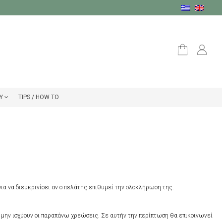
Υ
TIPS / HOW TO
ια να διευκρινίσει αν ο πελάτης επιθυμεί την ολοκλήρωση της.
α μην ισχύουν οι παραπάνω χρεώσεις. Σε αυτήν την περίπτωση θα επικοινωνεί