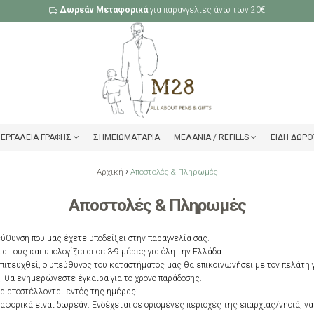
Δωρεάν Μεταφορικά
για παραγγελίες άνω των 20€
ΕΡΓΑΛΕΊΑ ΓΡΑΦΉΣ
ΣΗΜΕΙΩΜΑΤΆΡΙΑ
ΜΕΛΆΝΙΑ / REFILLS
ΕΊΔΗ ΔΏΡΟ
›
Αρχική
Αποστολές & Πληρωμές
Αποστολές & Πληρωμές
εύθυνση που μας έχετε υποδείξει στην παραγγελία σας.
 τους και υπολογίζεται σε 3-9 μέρες για όλη την Ελλάδα.
επιτευχθεί, ο υπεύθυνος του καταστήματος μας θα επικοινωνήσει με τον πελάτη γ
 θα ενημερώνεστε έγκαιρα για το χρόνο παράδοσης.
θα αποστέλλονται εντός της ημέρας.
αφορικά είναι δωρεάν. Ενδέχεται σε ορισμένες περιοχές της επαρχίας/νησιά, ν