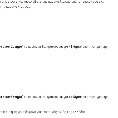
να χρειαστεί να παραλάβετε την παραγγελία σας από το τοπικό γραφείο.
της παραγγελίας σας.
το κατάστημα”
τα προϊόντα θα κρατούνται για
48 ώρες
από τη στιγμή της
το κατάστημα”
τα προϊόντα θα κρατούνται για
48 ώρες
από τη στιγμή της
ετε αυτή τη μέθοδο μόνο για αποστολές εντός της Ελλάδας.