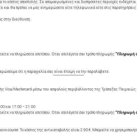
α το κόστος αποστολής. Σε απομακρυσμένες και δυσπρόσιτες περιοχές ενδέχεται 
ε και θα πρέπει να μας ενημερώσετε είτε τηλεφωνικά είτε στις παρατηρήσεις 
ας στην διεύθυνση:
είτε να πληρώσετε επιτόπου. Όταν επιλέγετε σαν τρόπο πληρωμής
“Πληρωμή σ
ερώσουμε ότι η παραγγελία σας είναι έτοιμη να την παραλάβετε.
κής Visa/Mastercard μέσω του ασφαλούς περιβάλλοντος της Τράπεζας Πειραιώς.
:00 και 17:00 – 21:00
είτε να πληρώσετε επιτόπου. Όταν επιλέγετε σαν τρόπο πληρωμής
“Πληρωμή σ
courier. Το κόστος της αντικαταβολής είναι 2.90 €. Μπορείτε να χρησιμοποιήσ