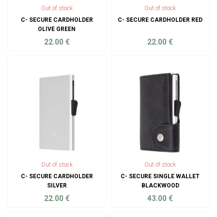
Out of stock
Out of stock
C- SECURE CARDHOLDER
C- SECURE CARDHOLDER RED
OLIVE GREEN
22.00
€
22.00
€
ADD TO CART
ADD TO CART
Out of stock
Out of stock
C- SECURE CARDHOLDER
C- SECURE SINGLE WALLET
SILVER
BLACKWOOD
22.00
€
43.00
€
ADD TO CART
ADD TO CART