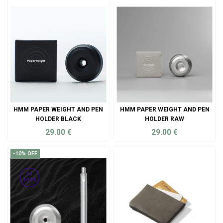
HMM PAPER WEIGHT AND PEN
HMM PAPER WEIGHT AND PEN
HOLDER BLACK
HOLDER RAW
29.00
€
29.00
€
ADD TO CART
ADD TO CART
-10% OFF