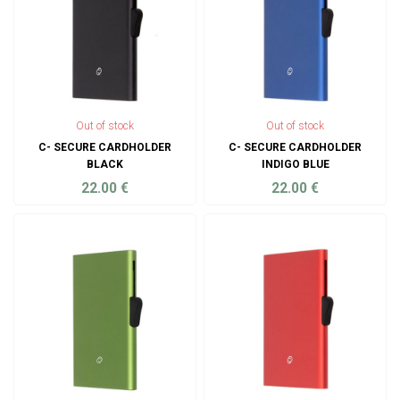
Out of stock
Out of stock
C- SECURE CARDHOLDER
C- SECURE CARDHOLDER
BLACK
INDIGO BLUE
22.00
€
22.00
€
ADD TO CART
ADD TO CART