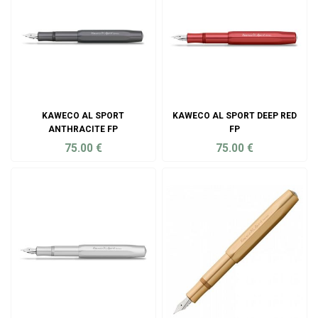
KAWECO AL SPORT
KAWECO AL SPORT DEEP RED
ANTHRACITE FP
FP
75.00
€
75.00
€
ADD TO CART
ADD TO CART