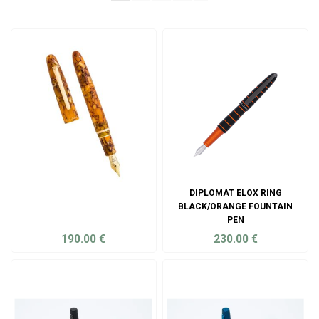
DIPLOMAT ELOX RING
BLACK/ORANGE FOUNTAIN
PEN
190.00
€
230.00
€
ADD TO CART
ADD TO CART