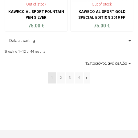
Out of stock
Out of stock
KAWECO AL SPORT FOUNTAIN
KAWECO AL SPORT GOLD
PEN SILVER
SPECIAL EDITION 2019 FP
75.00
€
75.00
€
ADD TO CART
ADD TO CART
Showing 1–12 of 44 results
1
2
3
4