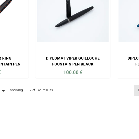
X RING
DIPLOMAT VIPER GUILLOCHE
DIPLO
NTAIN PEN
FOUNTAIN PEN BLACK
F
€
100.00
€
ART
ADD TO CART
Showing 1–12 of 146 results