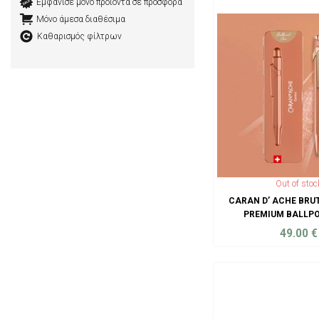
Εμφάνισε μόνο προϊόντα σε προσφορά
Μόνο άμεσα διαθέσιμα
Καθαρισμός φίλτρων
Out of stoc
CARAN D’ ACHE BRUT
PREMIUM BALLPO
49.00
€
ADD TO C