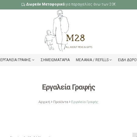
Δωρεάν Μεταφορικά
για παραγγελίες άνω των 20€
ΕΡΓΑΛΕΊΑ ΓΡΑΦΉΣ
ΣΗΜΕΙΩΜΑΤΆΡΙΑ
ΜΕΛΆΝΙΑ / REFILLS
ΕΊΔΗ ΔΏΡΟ
Εργαλεία Γραφής
›
›
Αρχική
Προϊόντα
Εργαλεία Γραφής