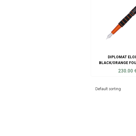
DIPLOMAT ELO
BLACK/ORANGE FOU
230.00
ADD TO C