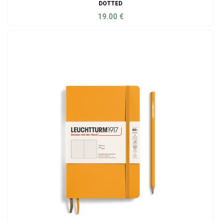
DOTTED
19.00
€
ADD TO CART