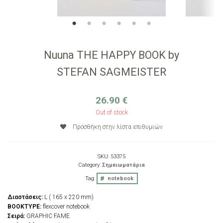
Nuuna THE HAPPY BOOK by
STEFAN SAGMEISTER
26.90
€
Out of stock
Πρόσθήκη στην λίστα επιθυμιών
SKU:
53375
Category:
Σημειωματάρια
Tag:
notebook
Διαστάσεις:
L ( 165 x 220 mm)
BOOKTYPE:
flexcover notebook
Σειρά:
GRAPHIC FAME