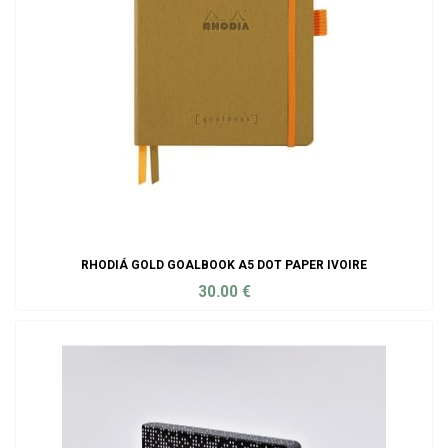
RHODIÁ GOLD GOALBOOK A5 DOT PAPER IVOIRE
30.00
€
ADD TO CART