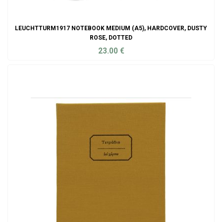
LEUCHTTURM1917 NOTEBOOK MEDIUM (A5), HARDCOVER, DUSTY
ROSE, DOTTED
23.00
€
ADD TO CART