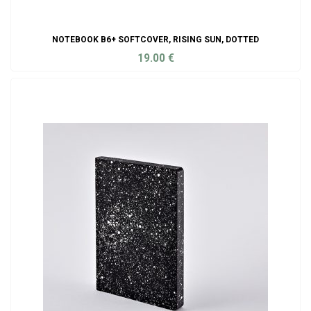
NOTEBOOK B6+ SOFTCOVER, RISING SUN, DOTTED
19.00
€
ADD TO CART