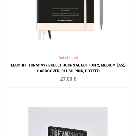
Out of stock
LEUCHHTTURM1917 BULLET JOURNAL EDITION 2, MEDIUM (A5),
HARDCOVER, BLUSH PINK, DOTTED
27.00
€
ADD TO CART