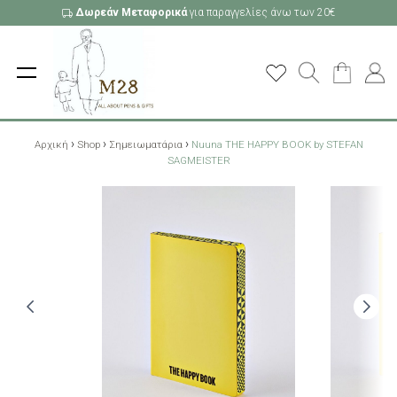
Δωρεάν Μεταφορικά
για παραγγελίες άνω των 20€
›
›
›
Αρχική
Shop
Σημειωματάρια
Nuuna THE HAPPY BOOK by STEFAN
SAGMEISTER