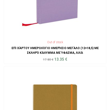
Out of stock
ΕΠΊ ΧΆΡΤΟΥ ΗΜΕΡΟΛΌΓΙΟ ΗΜΕΡΉΣΙΟ ΜΕΓΆΛΟ (12×18,5) ΜΕ
ΣΚΛΗΡΌ ΚΆΛΥΜΜΑ ΜΕ ΎΦΑΣΜΑ, ΛΙΛΆ
13.35
€
17.80
€
ADD TO CART