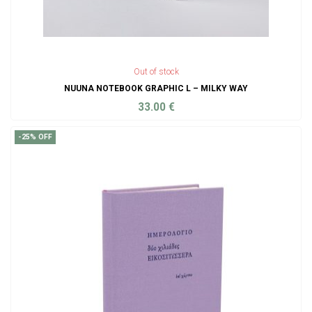
Out of stock
NUUNA NOTEBOOK GRAPHIC L – MILKY WAY
33.00
€
ADD TO CART
-25% OFF