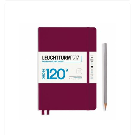
ADD TO CART