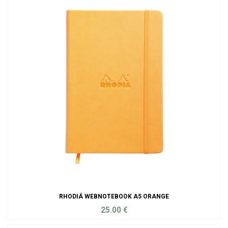
RHODIÁ WEBNOTEBOOK A5 ORANGE
25.00
€
ADD TO CART