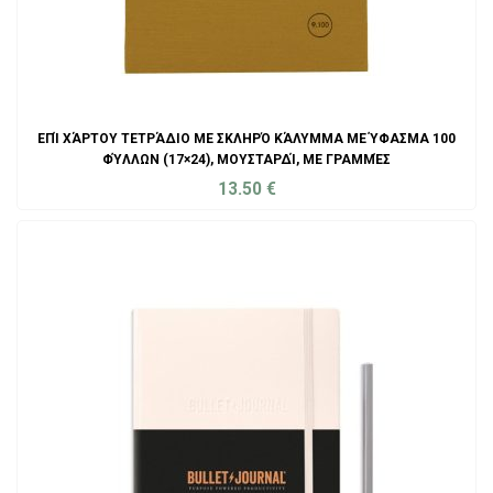
ΕΠΊ ΧΆΡΤΟΥ ΤΕΤΡΆΔΙΟ ΜΕ ΣΚΛΗΡΌ ΚΆΛΥΜΜΑ ΜΕ ΎΦΑΣΜΑ 100
ΦΎΛΛΩΝ (17×24), ΜΟΥΣΤΑΡΔΊ, ΜΕ ΓΡΑΜΜΈΣ
13.50
€
ADD TO CART