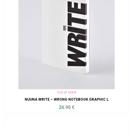
Out of stock
NUUNA WRITE – WRONG NOTEBOOK GRAPHIC L
26.90
€
ADD TO CART