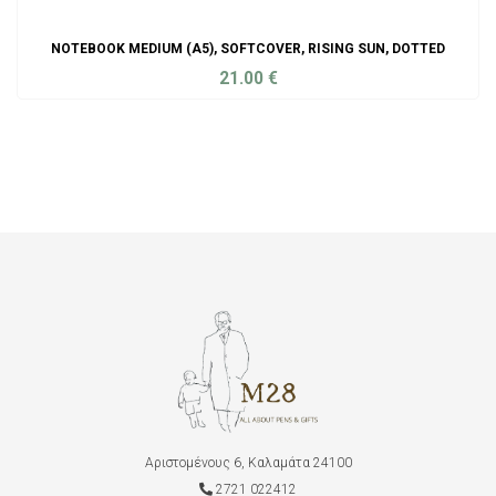
NOTEBOOK MEDIUM (A5), SOFTCOVER, RISING SUN, DOTTED
21.00
€
ADD TO CART
Αριστομένους 6, Καλαμάτα 24100
2721 022412