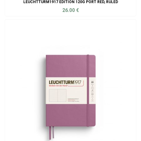
LEUCHTTURM1917 EDITION 120G PORT RED, RULED
26.00
€
ADD TO CART