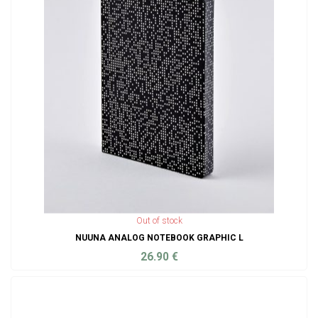
Out of stock
NUUNA ANALOG NOTEBOOK GRAPHIC L
26.90
€
ADD TO CART