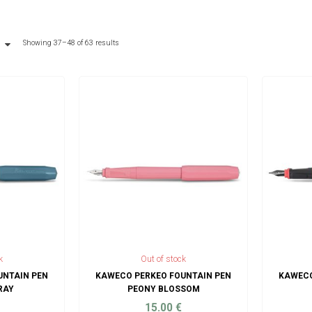
Showing 37–48 of 63 results
k
Out of stock
UNTAIN PEN
KAWECO PERKEO FOUNTAIN PEN
KAWECO
RAY
PEONY BLOSSOM
15.00
€