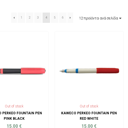
1
2
3
4
5
6
Out of stock
Out of stock
 PERKEO FOUNTAIN PEN
KAWECO PERKEO FOUNTAIN PEN
PINK BLACK
RED WHITE
15.00
€
15.00
€