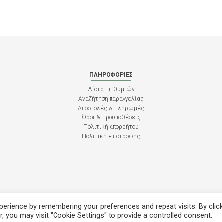
ΠΛΗΡΟΦΟΡΊΕΣ
Λίστα Επιθυμιών
Αναζήτηση παραγγελίας
Αποστολές & Πληρωμές
Όροι & Προϋποθέσεις
Πολιτική απορρήτου
Πολιτική επιστροφής
erience by remembering your preferences and repeat visits. By clic
, you may visit "Cookie Settings" to provide a controlled consent.