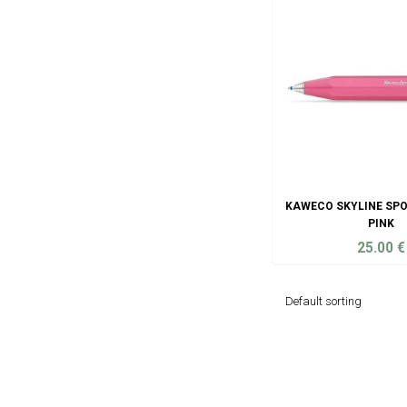
KAWECO SKYLINE SPO
PINK
25.00
€
ADD TO C