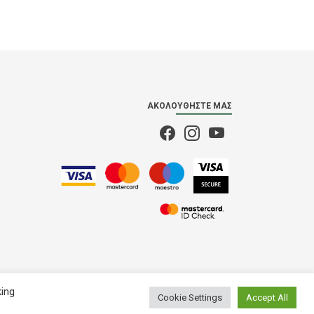
ΑΚΟΛΟΥΘΉΣΤΕ ΜΑΣ
king
Cookie Settings
Accept All