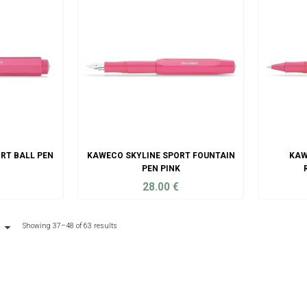
RT BALL PEN
KAWECO SKYLINE SPORT FOUNTAIN
KAW
PEN PINK
28.00
€
ART
ADD TO CART
Showing 37–48 of 63 results