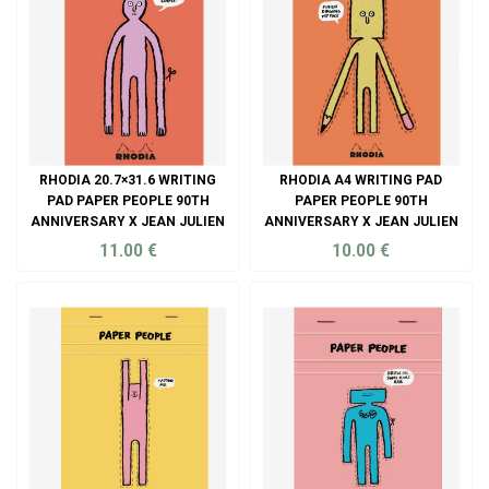
RHODIA 20.7×31.6 WRITING
RHODIA A4 WRITING PAD
PAD PAPER PEOPLE 90TH
PAPER PEOPLE 90TH
ANNIVERSARY X JEAN JULIEN
ANNIVERSARY X JEAN JULIEN
11.00
€
10.00
€
ADD TO CART
ADD TO CART