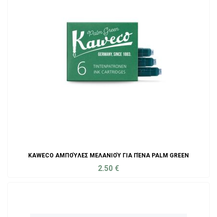
KAWECO ΑΜΠΟΎΛΕΣ ΜΕΛΑΝΙΟΎ ΓΙΑ ΠΈΝΑ PALM GREEN
2.50
€
ADD TO CART