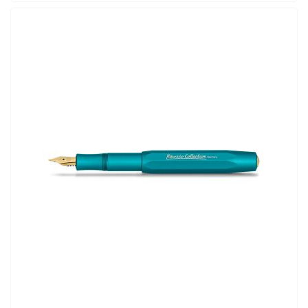
ADD TO CART