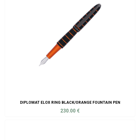
DIPLOMAT ELOX RING BLACK/ORANGE FOUNTAIN PEN
230.00
€
ADD TO CART