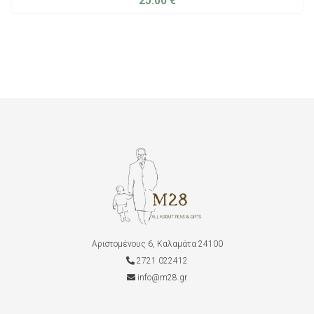
25.00
€
ADD TO CART
Αριστομένους 6, Καλαμάτα 24100
2721 022412
info@m28.gr