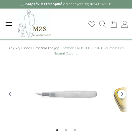
Δωρεάν Μεταφορικά
για παραγγελίες άνω των 20€
›
›
›
Αρχική
Shop
Εργαλεία Γραφής
Kaweco FROSTED SPORT Fountain Pen
Natural Coconut