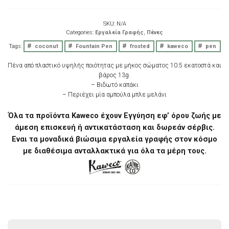
SKU:
N/A
Categories:
Εργαλεία Γραφής
,
Πένες
Tags:
coconut
Fountain Pen
frosted
kaweco
pen
Πένα από πλαστικό υψηλής ποιότητας με μήκος σώματος 10.5 εκατοστά και
βάρος 13g.
– Βιδωτό καπάκι
– Περιέχει μία αμπούλα μπλε μελάνι
Όλα τα προϊόντα Kaweco έχουν Εγγύηση εφ’ όρου ζωής με
άμεση επισκευή ή αντικατάσταση και δωρεάν σέρβις.
Eναι τα μοναδικά βιώσιμα εργαλεία γραφής στον κόσμο
με διαθέσιμα ανταλλακτικά για όλα τα μέρη τους.