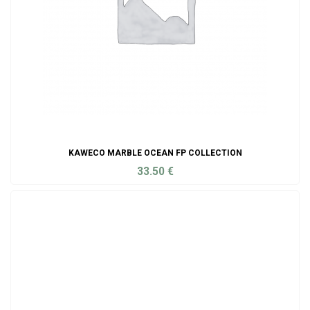
KAWECO MARBLE OCEAN FP COLLECTION
33.50
€
ADD TO CART