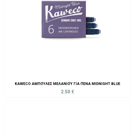
KAWECO ΑΜΠΟΎΛΕΣ ΜΕΛΑΝΙΟΎ ΓΙΑ ΠΈΝΑ MIDNIGHT BLUE
2.50
€
ADD TO CART