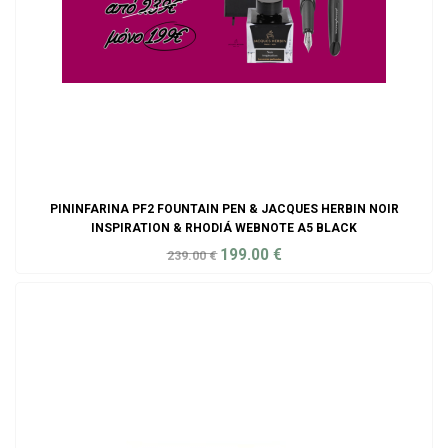
PININFARINA PF2 FOUNTAIN PEN & JACQUES HERBIN NOIR
INSPIRATION & RHODIÁ WEBNOTE A5 BLACK
199.00
€
239.00
€
ADD TO CART