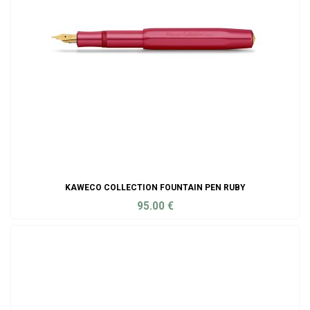
KAWECO COLLECTION FOUNTAIN PEN RUBY
95.00
€
ADD TO CART