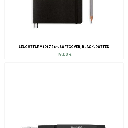
LEUCHTTURM1917 B6+, SOFTCOVER, BLACK, DOTTED
19.00
€
ADD TO CART