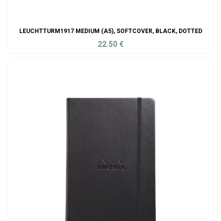
LEUCHTTURM1917 MEDIUM (A5), SOFTCOVER, BLACK, DOTTED
22.50
€
ADD TO CART