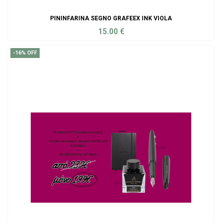
PININFARINA SEGNO GRAFEEX INK VIOLA
15.00
€
ADD TO CART
-16% OFF