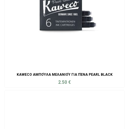
KAWECO ΑΜΠΟΎΛΑ ΜΕΛΑΝΙΟΎ ΓΙΑ ΠΈΝΑ PEARL BLACK
2.50
€
ADD TO CART