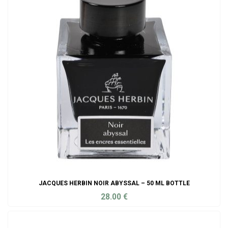
JACQUES HERBIN NOIR ABYSSAL – 50 ML BOTTLE
28.00
€
ADD TO CART