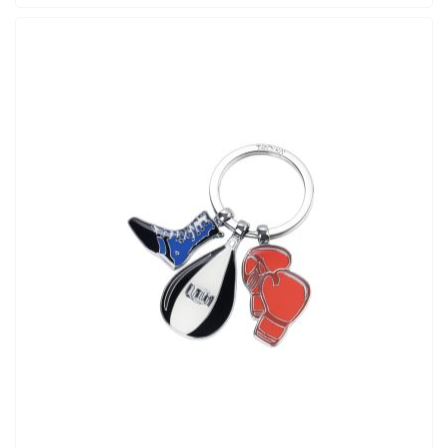
ADD TO CART