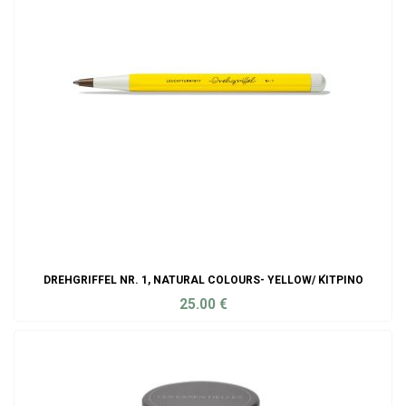
DREHGRIFFEL NR. 1, NATURAL COLOURS- YELLOW/ ΚΊΤΡΙΝΟ
25.00
€
ADD TO CART