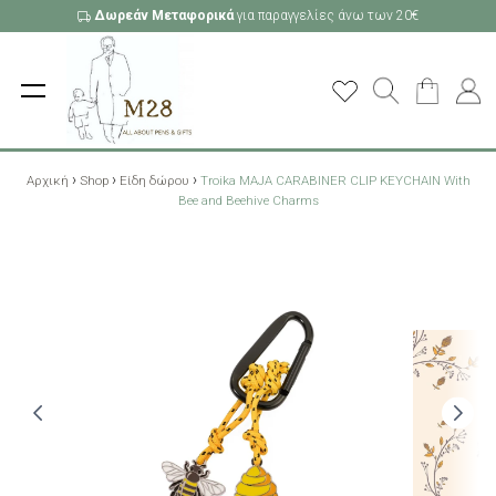
Δωρεάν Μεταφορικά
για παραγγελίες άνω των 20€
›
›
›
Αρχική
Shop
Είδη δώρου
Troika MAJA CARABINER CLIP KEYCHAIN With
Bee and Beehive Charms