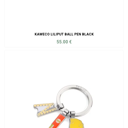
KAWECO LILIPUT BALL PEN BLACK
55.00
€
ADD TO CART