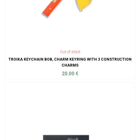
Out of stock
TROIKA KEYCHAIN BOB, CHARM KEYRING WITH 3 CONSTRUCTION
CHARMS
20.00
€
ADD TO CART