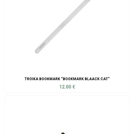
TROIKA BOOKMARK “BOOKMARK BLAACK CAT”
12.00
€
ADD TO CART