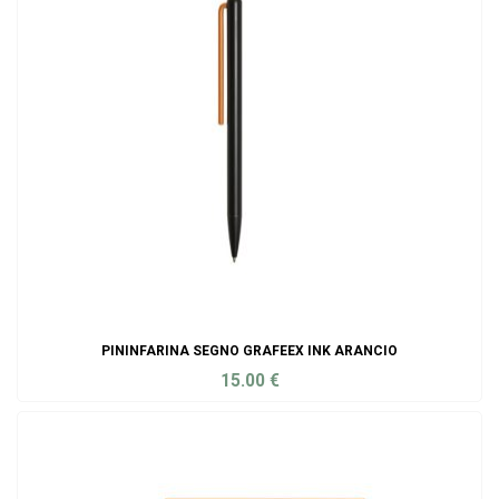
PININFARINA SEGNO GRAFEEX INK ARANCIO
15.00
€
ADD TO CART