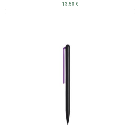
13.50
€
ADD TO CART