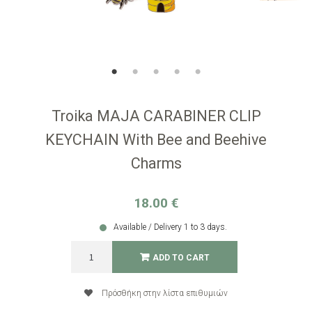
Troika MAJA CARABINER CLIP
KEYCHAIN With Bee and Beehive
Charms
18.00
€
Available / Delivery 1 to 3 days.
Troika
ADD TO CART
MAJA
CARABINER
CLIP
Πρόσθήκη στην λίστα επιθυμιών
KEYCHAIN