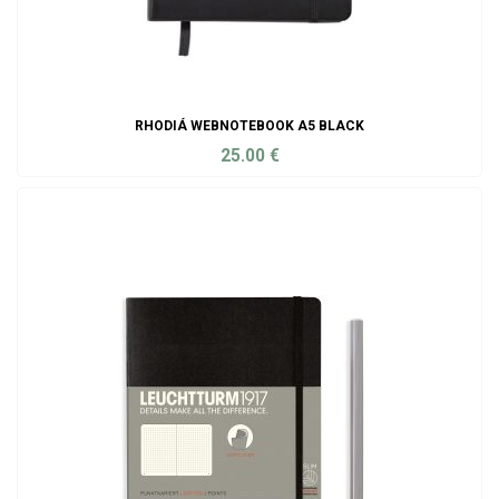
RHODIÁ WEBNOTEBOOK A5 BLACK
25.00
€
ADD TO CART