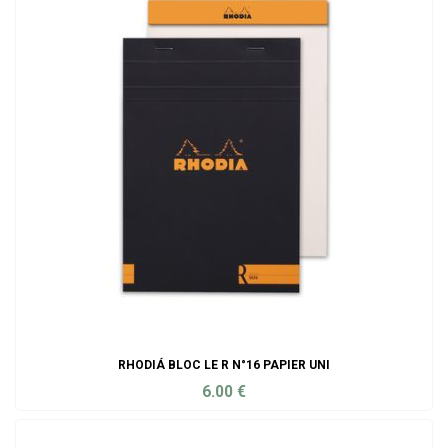
RHODIÁ BLOC LE R N°16 PAPIER UNI
6.00
€
ADD TO CART