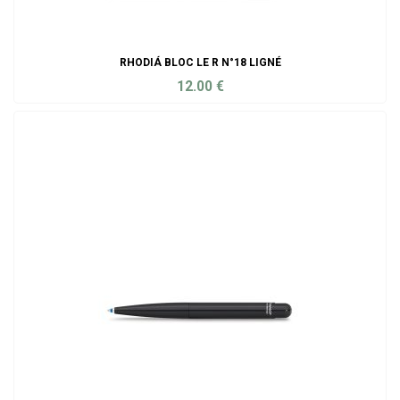
RHODIÁ BLOC LE R N°18 LIGNÉ
12.00
€
ADD TO CART