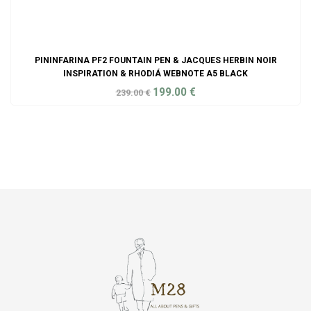
PININFARINA PF2 FOUNTAIN PEN & JACQUES HERBIN NOIR
INSPIRATION & RHODIÁ WEBNOTE A5 BLACK
199.00
€
239.00
€
ADD TO CART