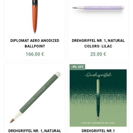
DIPLOMAT AERO ANODIZED
DREHGRIFFEL NR. 1, NATURAL
BALLPOINT
COLORS- LILAC
166.00
€
25.00
€
ADD TO CART
ADD TO CART
-9% OFF
DREHGRIFFEL NR. 1, NATURAL
DREHGRIFFEL NR.1