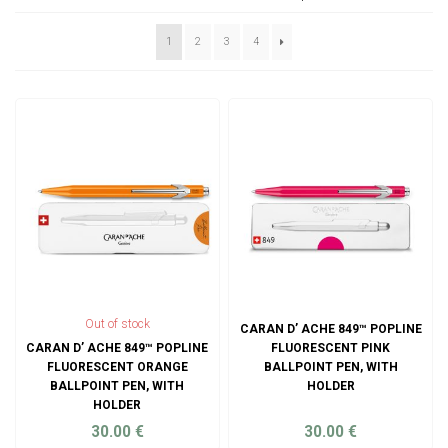
1
2
3
4
Out of stock
CARAN D’ ACHE 849™ POPLINE
CARAN D’ ACHE 849™ POPLINE
FLUORESCENT PINK
FLUORESCENT ORANGE
BALLPOINT PEN, WITH
BALLPOINT PEN, WITH
HOLDER
HOLDER
30.00
€
30.00
€