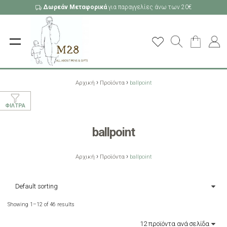
Δωρεάν Μεταφορικά
για παραγγελίες άνω των 20€
›
›
Αρχική
Προϊόντα
ballpoint
ΦΊΛΤΡΑ
ballpoint
›
›
Αρχική
Προϊόντα
ballpoint
Showing 1–12 of 46 results