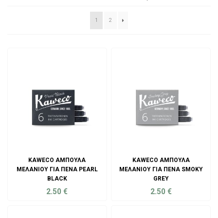
1
2
KAWECO ΑΜΠΟΎΛΑ
KAWECO ΑΜΠΟΎΛΑ
ΜΕΛΑΝΙΟΎ ΓΙΑ ΠΈΝΑ PEARL
ΜΕΛΑΝΙΟΎ ΓΙΑ ΠΈΝΑ SMOKY
BLACK
GREY
2.50
€
2.50
€
ADD TO CART
ADD TO CART