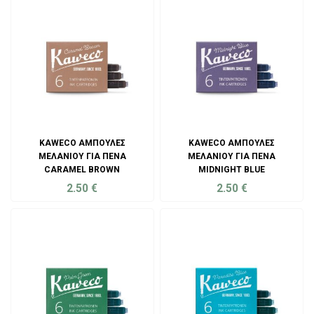
KAWECO ΑΜΠΟΎΛΕΣ
KAWECO ΑΜΠΟΎΛΕΣ
ΜΕΛΑΝΙΟΎ ΓΙΑ ΠΈΝΑ
ΜΕΛΑΝΙΟΎ ΓΙΑ ΠΈΝΑ
CARAMEL BROWN
MIDNIGHT BLUE
2.50
€
2.50
€
ADD TO CART
ADD TO CART