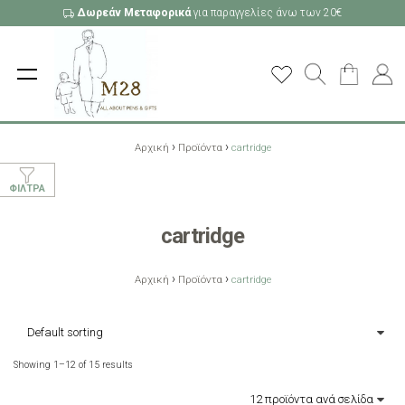
Δωρεάν Μεταφορικά
για παραγγελίες άνω των 20€
›
›
Αρχική
Προϊόντα
cartridge
ΦΊΛΤΡΑ
cartridge
›
›
Αρχική
Προϊόντα
cartridge
Showing 1–12 of 15 results