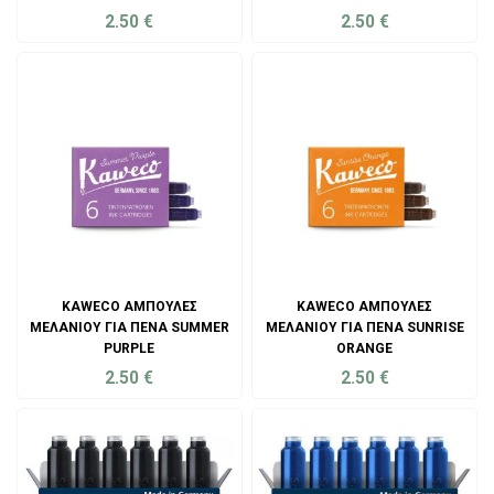
2.50
€
2.50
€
ADD TO CART
ADD TO CART
KAWECO ΑΜΠΟΎΛΕΣ
KAWECO ΑΜΠΟΎΛΕΣ
ΜΕΛΑΝΙΟΎ ΓΙΑ ΠΈΝΑ SUMMER
ΜΕΛΑΝΙΟΎ ΓΙΑ ΠΈΝΑ SUNRISE
PURPLE
ORANGE
2.50
€
2.50
€
ADD TO CART
ADD TO CART