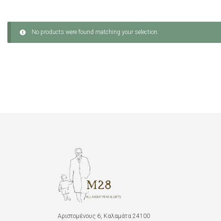
No products were found matching your selection.
Αριστομένους 6, Καλαμάτα 24100