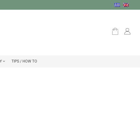
Υ
TIPS / HOW TO