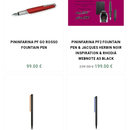
PININFARINA PF GO ROSSO
PININFARINA PF2 FOUNTAIN
FOUNTAIN PEN
PEN & JACQUES HERBIN NOIR
INSPIRATION & RHODIÁ
WEBNOTE A5 BLACK
99.00
€
199.00
€
239.00
€
ADD TO CART
ADD TO CART