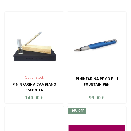
Out of stock
PININFARINA PF GO BLU
PININFARINA CAMBIANO
FOUNTAIN PEN
ESSENTIA
140.00
€
99.00
€
ADD TO CART
ADD TO CART
-16% OFF