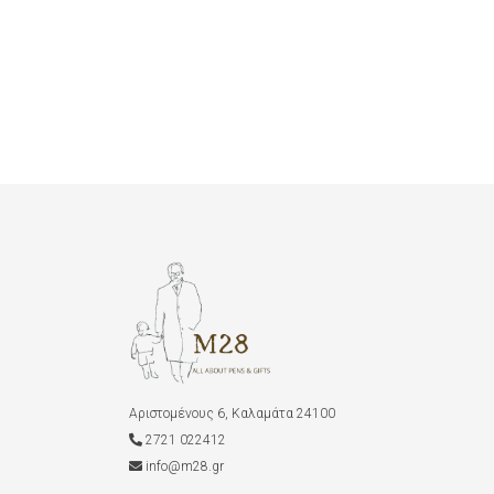
Αριστομένους 6, Καλαμάτα 24100
2721 022412
info@m28.gr