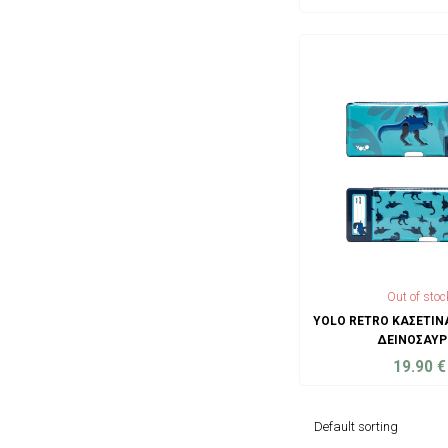
ADD TO C
Out of stoc
YOLO RETRO ΚΑΣΕΤΊΝ
ΔΕΙΝΌΣΑΥΡ
19.90
€
ADD TO C