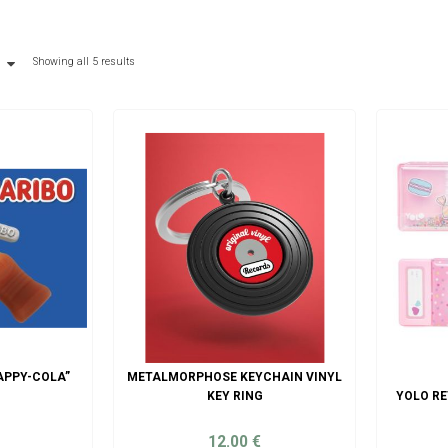
Showing all 5 results
APPY-COLA”
METALMORPHOSE KEYCHAIN VINYL
KEY RING
YOLO RE
12.00
€