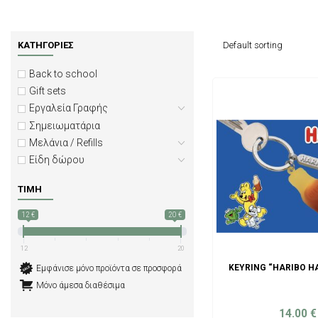
ΚΑΤΗΓΟΡΊΕΣ
Back to school
Gift sets
Εργαλεία Γραφής
Σημειωματάρια
Μελάνια / Refills
Είδη δώρου
ΤΙΜΉ
12 €
20 €
12
20
KEYRING “HARIBO H
Εμφάνισε μόνο προϊόντα σε προσφορά
Μόνο άμεσα διαθέσιμα
14.00
€