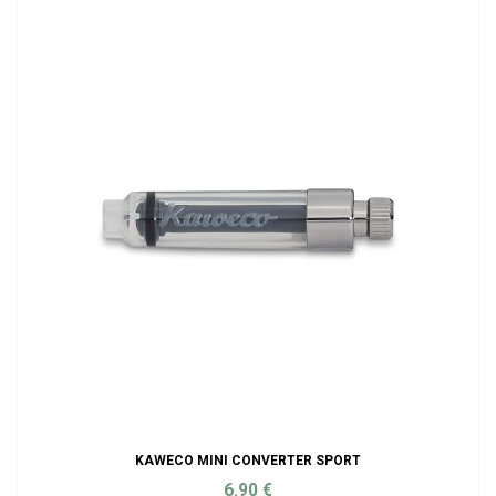
KAWECO MINI CONVERTER SPORT
6.90
€