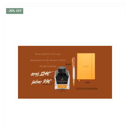
ADD TO CART
-20% OFF