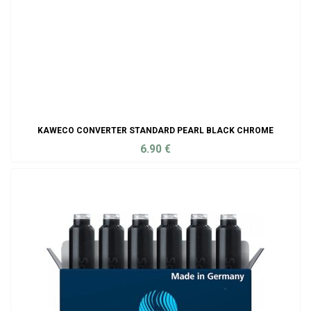
KAWECO CONVERTER STANDARD PEARL BLACK CHROME
6.90
€
ADD TO CART