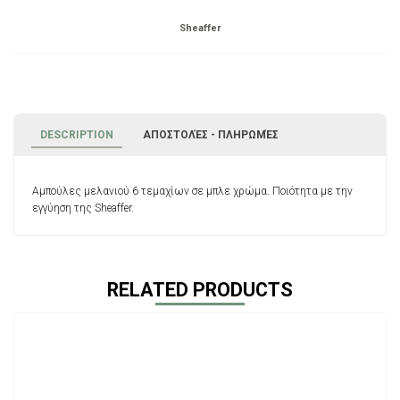
Sheaffer
DESCRIPTION
ΑΠΟΣΤΟΛΈΣ - ΠΛΗΡΩΜΈΣ
Αμπούλες μελανιού 6 τεμαχίων σε μπλε χρώμα. Ποιότητα με την
εγγύηση της Sheaffer.
RELATED PRODUCTS