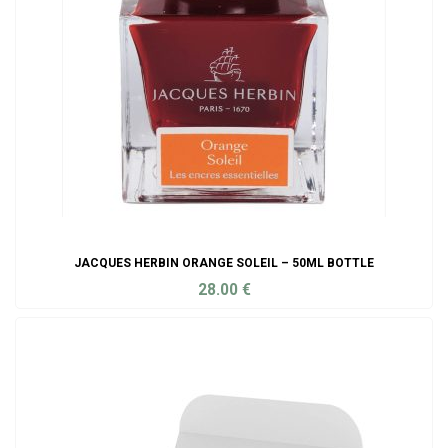
JACQUES HERBIN ORANGE SOLEIL – 50ML BOTTLE
28.00
€
ADD TO CART