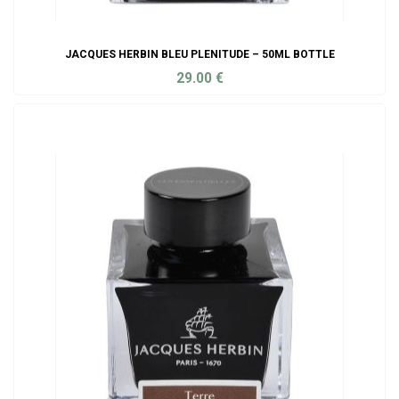
JACQUES HERBIN BLEU PLENITUDE – 50ML BOTTLE
29.00
€
ADD TO CART