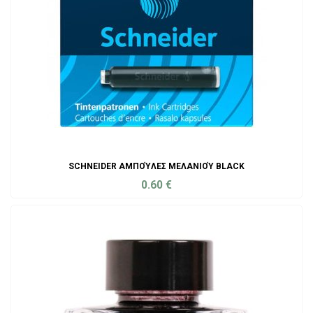
SCHNEIDER ΑΜΠΟΎΛΕΣ ΜΕΛΑΝΙΟΎ BLACK
0.60
€
ADD TO CART