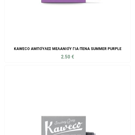
KAWECO ΑΜΠΟΎΛΕΣ ΜΕΛΑΝΙΟΎ ΓΙΑ ΠΈΝΑ SUMMER PURPLE
2.50
€
ADD TO CART