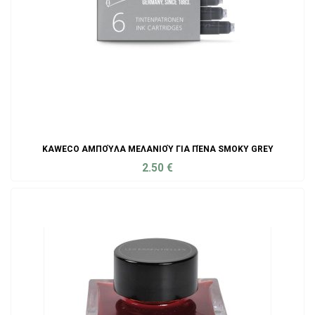
KAWECO ΑΜΠΟΎΛΑ ΜΕΛΑΝΙΟΎ ΓΙΑ ΠΈΝΑ SMOKY GREY
2.50
€
ADD TO CART