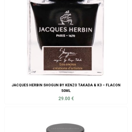
JACQUES HERBIN SHOGUN BY KENZO TAKADA & K3 – FLACON
50ML
29.00
€
ADD TO CART