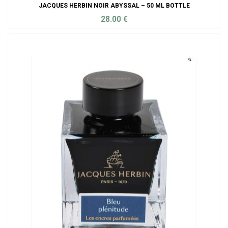
JACQUES HERBIN NOIR ABYSSAL – 50 ML BOTTLE
28.00
€
ADD TO CART