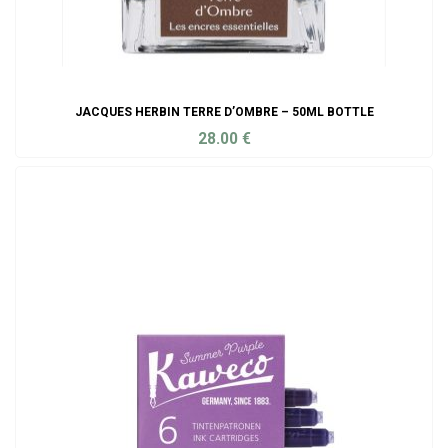
JACQUES HERBIN TERRE D’OMBRE – 50ML BOTTLE
28.00
€
ADD TO CART