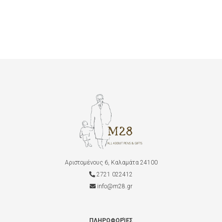
ADD TO CART
Αριστομένους 6, Καλαμάτα 24100
2721 022412
info@m28.gr
ΠΛΗΡΟΦΟΡΊΕΣ