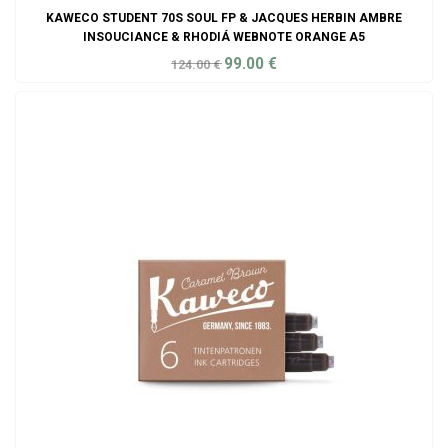
KAWECO STUDENT 70S SOUL FP & JACQUES HERBIN AMBRE
INSOUCIANCE & RHODIÁ WEBNOTE ORANGE A5
99.00
€
124.00
€
ADD TO CART