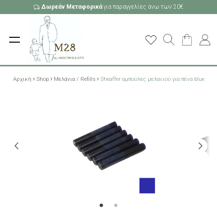
Δωρεάν Μεταφορικά
για παραγγελίες άνω των 20€
›
›
›
Αρχική
Shop
Μελάνια / Refills
Sheaffer αμπούλες μελανιού για πένα blue