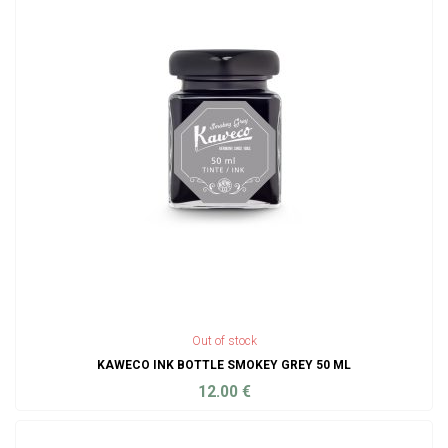
Out of stock
KAWECO INK BOTTLE SMOKEY GREY 50 ML
12.00
€
ADD TO CART