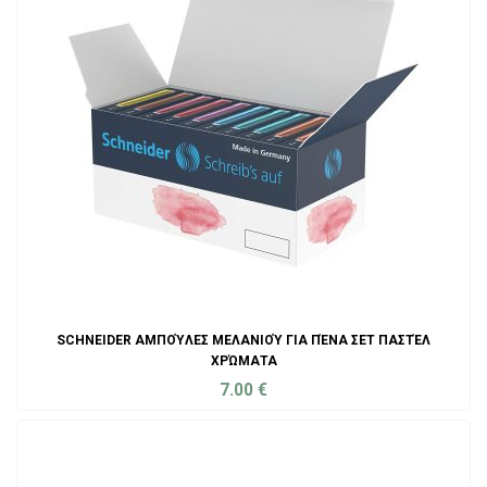
SCHNEIDER ΑΜΠΟΎΛΕΣ ΜΕΛΑΝΙΟΎ ΓΙΑ ΠΈΝΑ ΣΕΤ ΠΑΣΤΈΛ
ΧΡΏΜΑΤΑ
7.00
€
ADD TO CART