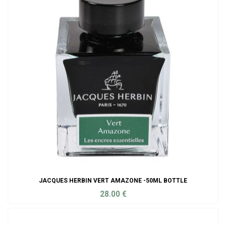
JACQUES HERBIN VERT AMAZONE -50ML BOTTLE
28.00
€
ADD TO CART