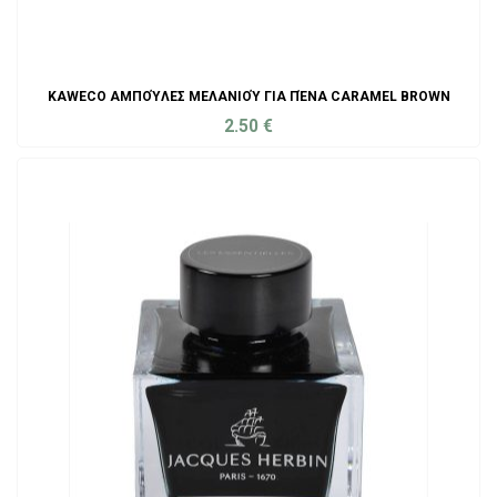
KAWECO ΑΜΠΟΎΛΕΣ ΜΕΛΑΝΙΟΎ ΓΙΑ ΠΈΝΑ CARAMEL BROWN
2.50
€
ADD TO CART