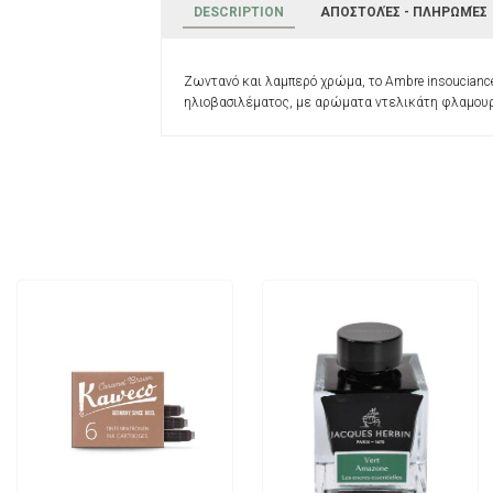
DESCRIPTION
ΑΠΟΣΤΟΛΈΣ - ΠΛΗΡΩΜΈΣ
Ζωντανό και λαμπερό χρώμα, το Ambre insouciance
ηλιοβασιλέματος, με αρώματα ντελικάτη φλαμουρ