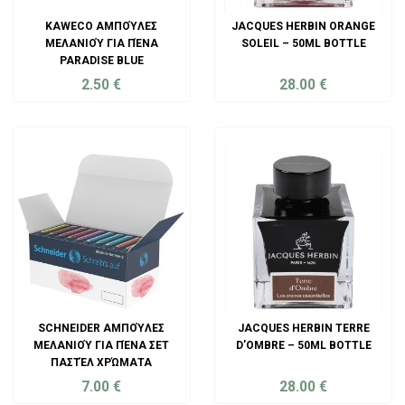
KAWECO ΑΜΠΟΎΛΕΣ
JACQUES HERBIN ORANGE
ΜΕΛΑΝΙΟΎ ΓΙΑ ΠΈΝΑ
SOLEIL – 50ML BOTTLE
PARADISE BLUE
2.50
€
28.00
€
ADD TO CART
ADD TO CART
SCHNEIDER ΑΜΠΟΎΛΕΣ
JACQUES HERBIN TERRE
ΜΕΛΑΝΙΟΎ ΓΙΑ ΠΈΝΑ ΣΕΤ
D’OMBRE – 50ML BOTTLE
ΠΑΣΤΈΛ ΧΡΏΜΑΤΑ
7.00
€
28.00
€