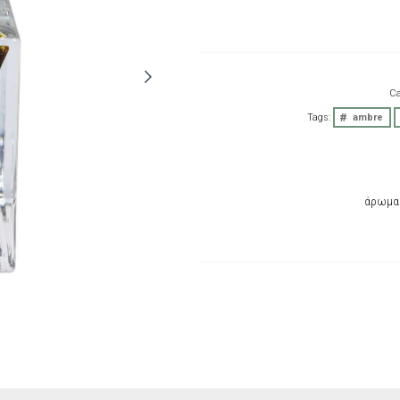
Ca
Tags:
ambre
άρωμα 