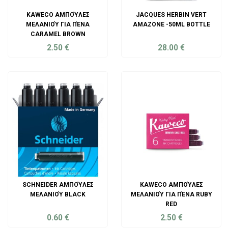
KAWECO ΑΜΠΟΎΛΕΣ
JACQUES HERBIN VERT
ΜΕΛΑΝΙΟΎ ΓΙΑ ΠΈΝΑ
AMAZONE -50ML BOTTLE
CARAMEL BROWN
2.50
€
28.00
€
ADD TO CART
ADD TO CART
SCHNEIDER ΑΜΠΟΎΛΕΣ
KAWECO ΑΜΠΟΎΛΕΣ
ΜΕΛΑΝΙΟΎ BLACK
ΜΕΛΑΝΙΟΎ ΓΙΑ ΠΈΝΑ RUBY
RED
0.60
€
2.50
€