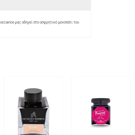
cciance μας οδηγεί στο οσφρητικό μονοπάτι του