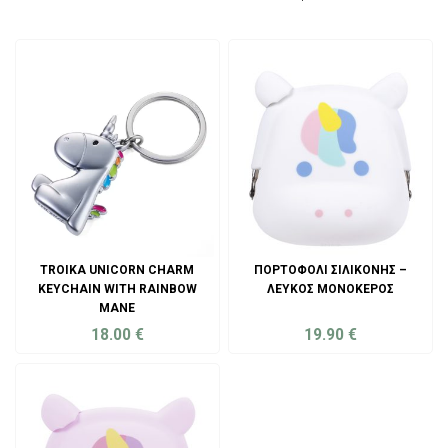
TROIKA UNICORN CHARM
ΠΟΡΤΟΦΌΛΙ ΣΙΛΙΚΌΝΗΣ –
KEYCHAIN WITH RAINBOW
ΛΕΥΚΌΣ ΜΟΝΌΚΕΡΟΣ
MANE
18.00
€
19.90
€
ADD TO CART
ADD TO CART