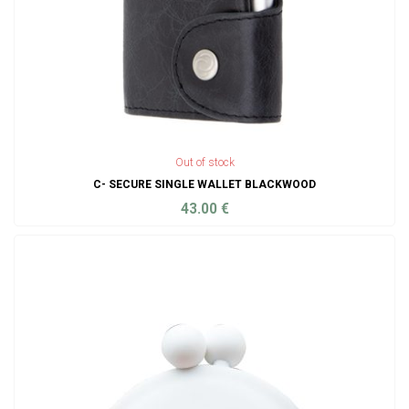
Out of stock
C- SECURE SINGLE WALLET BLACKWOOD
43.00
€
ADD TO CART