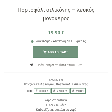
Πορτοφόλι σιλικόνης – λευκός
μονόκερος
19.90
€
Διαθέσιμο / Αποστολή σε 1 - 3 μέρες
ADD TO CART
Πρόσθήκη στην λίστα επιθυμιών
SKU:
20110
Categories:
Είδη δώρου
,
Πορτοφόλια σιλικόνης
Tags:
silicon
unicorn
wallet
Χαρακτηριστικά:
100% Σιλικόνη
Καθαρίζεται εύκολα με νερό