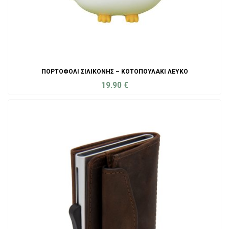
ΠΟΡΤΟΦΌΛΙ ΣΙΛΙΚΌΝΗΣ – ΚΟΤΟΠΟΥΛΆΚΙ ΛΕΥΚΌ
19.90
€
ADD TO CART