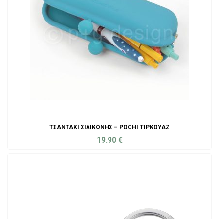
ΤΣΑΝΤΆΚΙ ΣΙΛΙΚΌΝΗΣ – POCHI ΤΙΡΚΟΥΆΖ
19.90
€
ADD TO CART