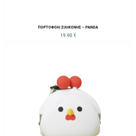
ΠΟΡΤΟΦΌΛΙ ΣΙΛΙΚΌΝΗΣ – PANDA
19.90
€
ADD TO CART