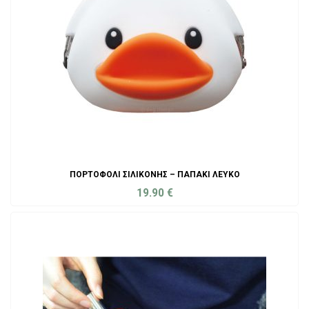
ΠΟΡΤΟΦΌΛΙ ΣΙΛΙΚΌΝΗΣ – ΠΑΠΑΚΙ ΛΕΥΚΌ
19.90
€
ADD TO CART