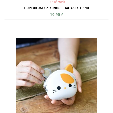
Out of stock
ΠΟΡΤΟΦΌΛΙ ΣΙΛΙΚΌΝΗΣ – ΠΑΠΆΚΙ ΚΊΤΡΙΝΟ
19.90
€
ADD TO CART