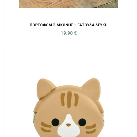
ΠΟΡΤΟΦΌΛΙ ΣΙΛΙΚΌΝΗΣ – ΓΑΤΟΎΛΑ ΛΕΥΚΉ
19.90
€
ADD TO CART