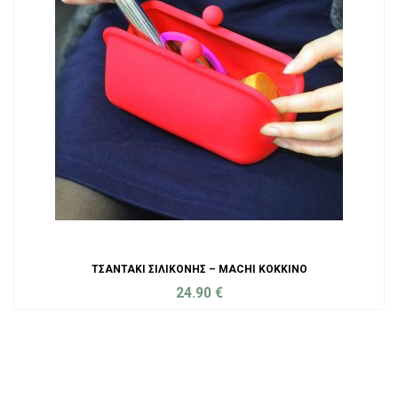
ΤΣΑΝΤΆΚΙ ΣΙΛΙΚΌΝΗΣ – MACHI ΚΌΚΚΙΝΟ
24.90
€
ADD TO CART