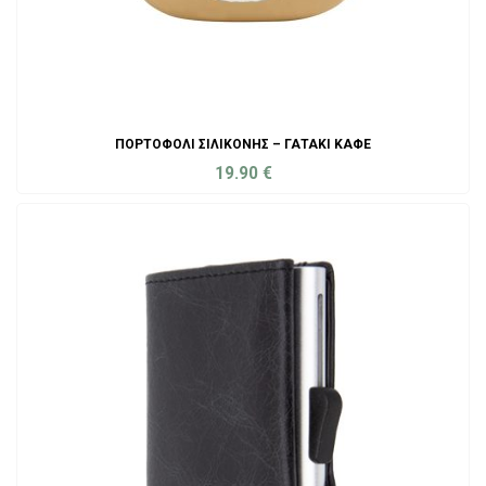
ΠΟΡΤΟΦΌΛΙ ΣΙΛΙΚΌΝΗΣ – ΓΑΤΆΚΙ ΚΑΦΈ
19.90
€
ADD TO CART