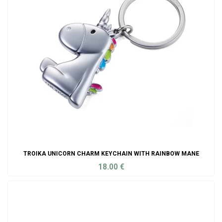
TROIKA UNICORN CHARM KEYCHAIN WITH RAINBOW MANE
18.00
€
ADD TO CART