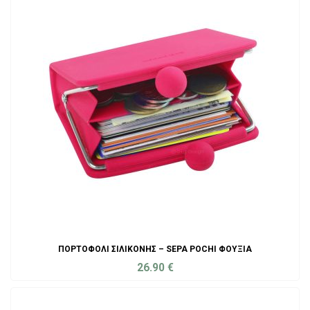
ΠΟΡΤΟΦΌΛΙ ΣΙΛΙΚΌΝΗΣ – SEPA POCHI ΦΟΎΞΙΑ
26.90
€
ADD TO CART