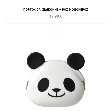
ΠΟΡΤΟΦΌΛΙ ΣΙΛΙΚΌΝΗΣ – ΡΟΖ ΜΟΝΌΚΕΡΟΣ
19.90
€
ADD TO CART