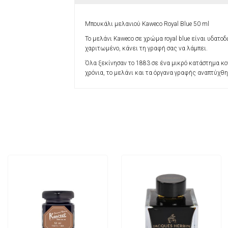
Μπουκάλι μελανιού Kaweco Royal Blue 50 ml
Το μελάνι Kaweco σε χρώμα royal blue είναι υδατοδ
χαριτωμένο, κάνει τη γραφή σας να λάμπει.
Όλα ξεκίνησαν το 1883 σε ένα μικρό κατάστημα κον
χρόνια, το μελάνι και τα όργανα γραφής αναπτύχθ