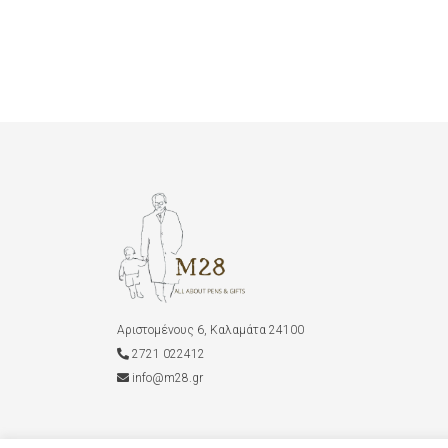
Αριστομένους 6, Καλαμάτα 24100
2721 022412
info@m28.gr