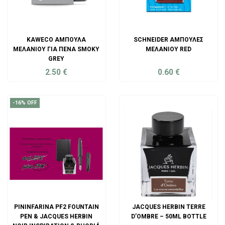
KAWECO ΑΜΠΟΎΛΑ
SCHNEIDER ΑΜΠΟΎΛΕΣ
ΜΕΛΑΝΙΟΎ ΓΙΑ ΠΈΝΑ SMOKY
ΜΕΛΑΝΙΟΎ RED
GREY
2.50
€
0.60
€
ADD TO CART
ADD TO CART
-16% OFF
PININFARINA PF2 FOUNTAIN
JACQUES HERBIN TERRE
PEN & JACQUES HERBIN
D’OMBRE – 50ML BOTTLE