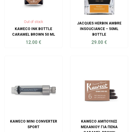
Out of stock
JACQUES HERBIN AMBRE
KAWECO INK BOTTLE
INSOUCIANCE – 50ML
CARAMEL BROWN 50 ML
BOTTLE
12.00
€
29.00
€
ADD TO CART
ADD TO CART
KAWECO MINI CONVERTER
KAWECO ΑΜΠΟΎΛΕΣ
SPORT
ΜΕΛΑΝΙΟΎ ΓΙΑ ΠΈΝΑ