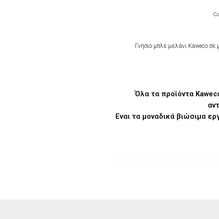
Ca
Γνήσιο μπλε μελάνι Kaweco σε 
Όλα τα προϊόντα Kawec
αν
Eναι τα μοναδικά βιώσιμα ερ