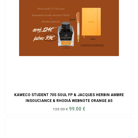
KAWECO STUDENT 70S SOUL FP & JACQUES HERBIN AMBRE
INSOUCIANCE & RHODIÁ WEBNOTE ORANGE A5
99.00
€
124.00
€
ADD TO CART