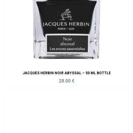
JACQUES HERBIN NOIR ABYSSAL – 50 ML BOTTLE
28.00
€
ADD TO CART