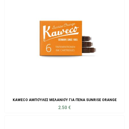
KAWECO ΑΜΠΟΎΛΕΣ ΜΕΛΑΝΙΟΎ ΓΙΑ ΠΈΝΑ SUNRISE ORANGE
2.50
€
ADD TO CART