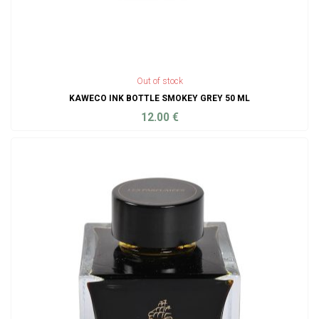
Out of stock
KAWECO INK BOTTLE SMOKEY GREY 50 ML
12.00
€
ADD TO CART