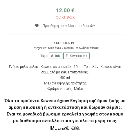
12.00
€
Out of stock
Πρόσθήκη στην λίστα επιθυμιών
SKU:
10002191
Categories:
Μελάνια / Refills
,
Μελάνια πένας
Tags:
Ink
Kaweco Ink
Γνήσιο μπλε μελάνι Kaweco σε μπουκάλι 50 ml. Το μελάνι Kaweco είναι
συμβατό με κάθε τύπο πένας.
-50 ml
-Μελάνι υψηλής ποιότητας
-Χρώμα γραφής: Μπλε
Όλα τα προϊόντα Kaweco έχουν Εγγύηση εφ’ όρου ζωής με
άμεση επισκευή ή αντικατάσταση και δωρεάν σέρβις.
Eναι τα μοναδικά βιώσιμα εργαλεία γραφής στον κόσμο
με διαθέσιμα ανταλλακτικά για όλα τα μέρη τους.