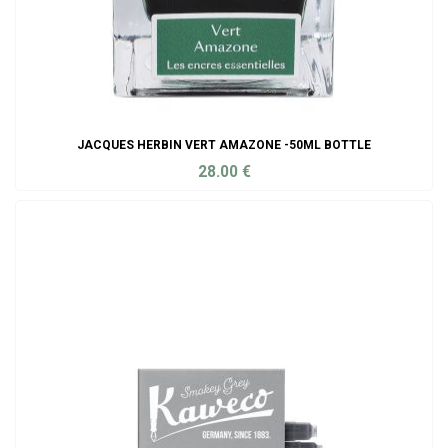
JACQUES HERBIN VERT AMAZONE -50ML BOTTLE
28.00
€
ADD TO CART