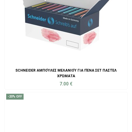
SCHNEIDER ΑΜΠΟΎΛΕΣ ΜΕΛΑΝΙΟΎ ΓΙΑ ΠΈΝΑ ΣΕΤ ΠΑΣΤΈΛ
ΧΡΏΜΑΤΑ
7.00
€
ADD TO CART
-20% OFF