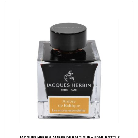
ADD TO CART
JACQUES HERBIN AMBRE DE BALTIQUE – 50ML BOTTLE