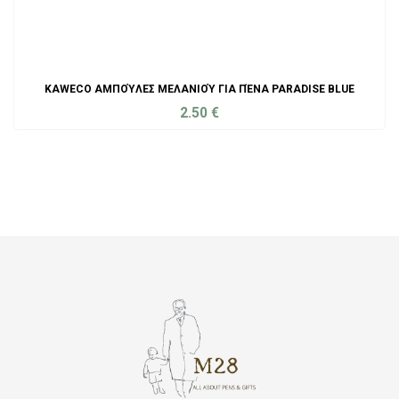
KAWECO ΑΜΠΟΎΛΕΣ ΜΕΛΑΝΙΟΎ ΓΙΑ ΠΈΝΑ PARADISE BLUE
2.50
€
ADD TO CART