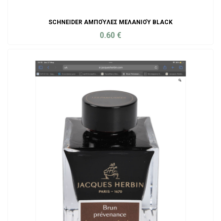
SCHNEIDER ΑΜΠΟΎΛΕΣ ΜΕΛΑΝΙΟΎ BLACK
0.60
€
ADD TO CART