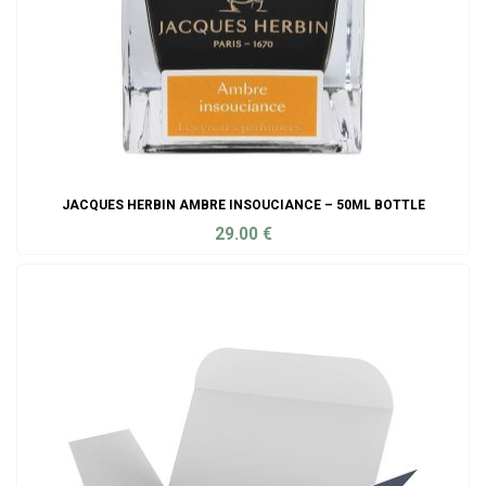
JACQUES HERBIN AMBRE INSOUCIANCE – 50ML BOTTLE
29.00
€
ADD TO CART