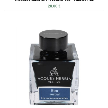
28.00
€
ADD TO CART