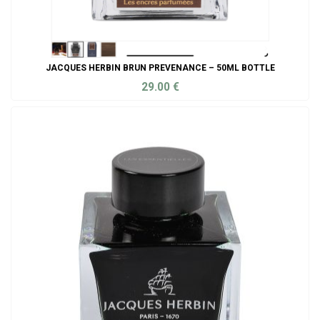
JACQUES HERBIN BRUN PREVENANCE – 50ML BOTTLE
29.00
€
ADD TO CART