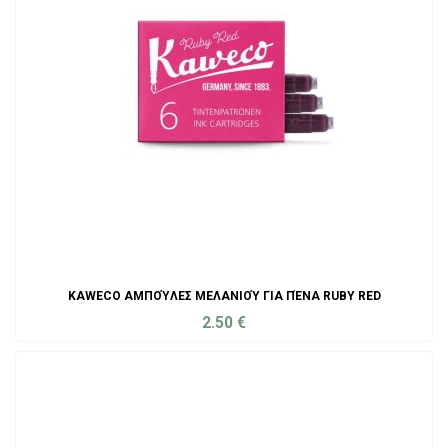
KAWECO ΑΜΠΟΎΛΕΣ ΜΕΛΑΝΙΟΎ ΓΙΑ ΠΈΝΑ RUBY RED
2.50
€
ADD TO CART