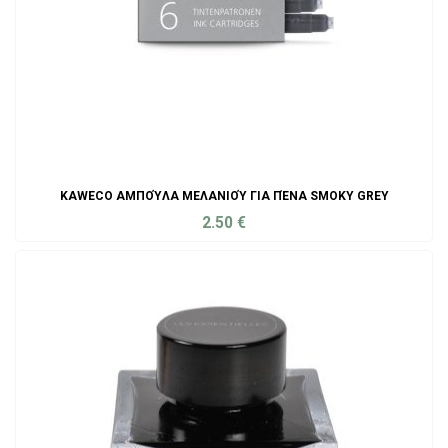
KAWECO ΑΜΠΟΎΛΑ ΜΕΛΑΝΙΟΎ ΓΙΑ ΠΈΝΑ SMOKY GREY
2.50
€
ADD TO CART