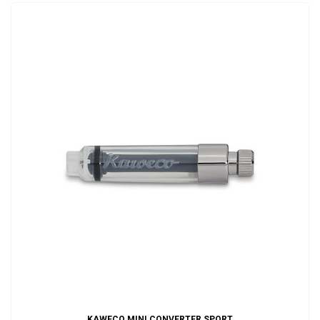
ADD TO CART
KAWECO MINI CONVERTER SPORT