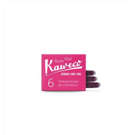
ADD TO CART