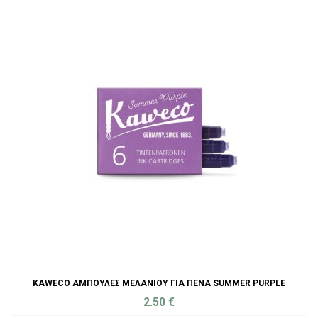
KAWECO ΑΜΠΟΎΛΕΣ ΜΕΛΑΝΙΟΎ ΓΙΑ ΠΈΝΑ SUMMER PURPLE
2.50
€