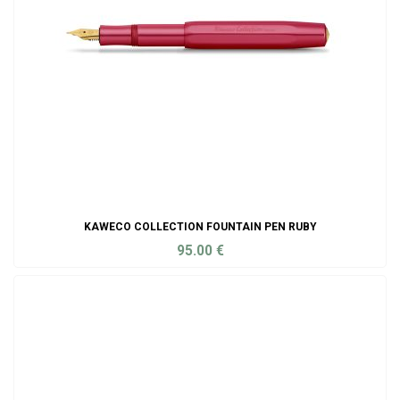
KAWECO COLLECTION FOUNTAIN PEN RUBY
95.00
€
ADD TO CART