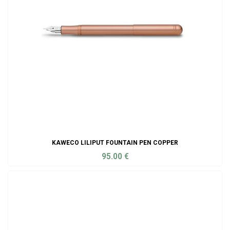
KAWECO LILIPUT FOUNTAIN PEN COPPER
95.00
€
ADD TO CART