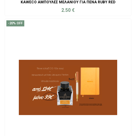
KAWECO ΑΜΠΟΎΛΕΣ ΜΕΛΑΝΙΟΎ ΓΙΑ ΠΈΝΑ RUBY RED
2.50
€
ADD TO CART
-20% OFF