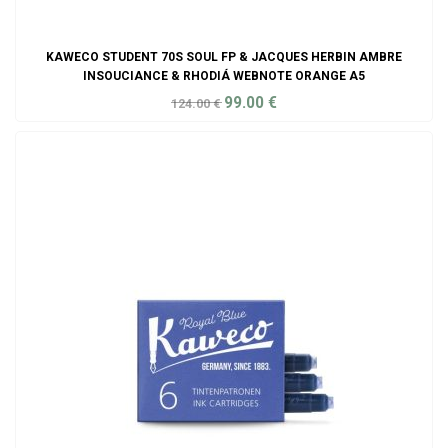
KAWECO STUDENT 70S SOUL FP & JACQUES HERBIN AMBRE
INSOUCIANCE & RHODIÁ WEBNOTE ORANGE A5
99.00
€
124.00
€
ADD TO CART