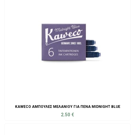
KAWECO ΑΜΠΟΎΛΕΣ ΜΕΛΑΝΙΟΎ ΓΙΑ ΠΈΝΑ MIDNIGHT BLUE
2.50
€
ADD TO CART