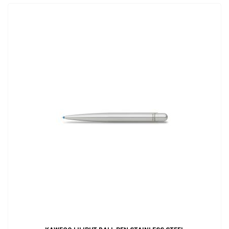
ADD TO CART