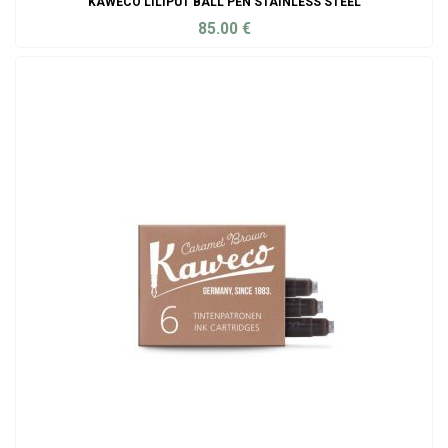
KAWECO LILIPUT BALL PEN STAINLESS STEEL
85.00
€
ADD TO CART