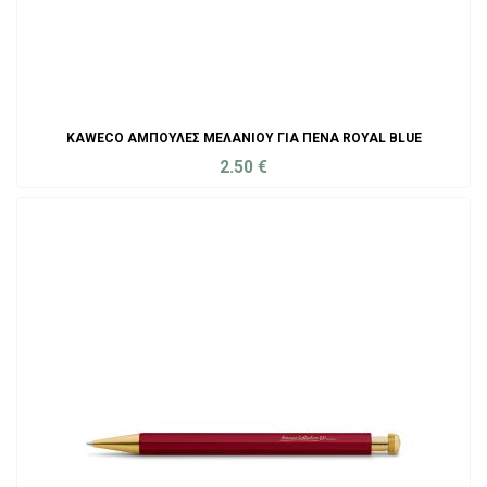
KAWECO ΑΜΠΟΎΛΕΣ ΜΕΛΑΝΙΟΎ ΓΙΑ ΠΈΝΑ ROYAL BLUE
2.50
€
ADD TO CART