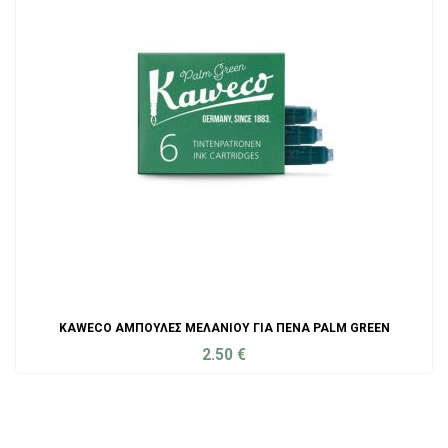
KAWECO ΑΜΠΟΎΛΕΣ ΜΕΛΑΝΙΟΎ ΓΙΑ ΠΈΝΑ PALM GREEN
2.50
€
ADD TO CART