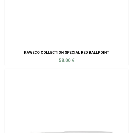
KAWECO COLLECTION SPECIAL RED BALLPOINT
58.00
€
ADD TO CART