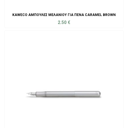
KAWECO ΑΜΠΟΎΛΕΣ ΜΕΛΑΝΙΟΎ ΓΙΑ ΠΈΝΑ CARAMEL BROWN
2.50
€
ADD TO CART