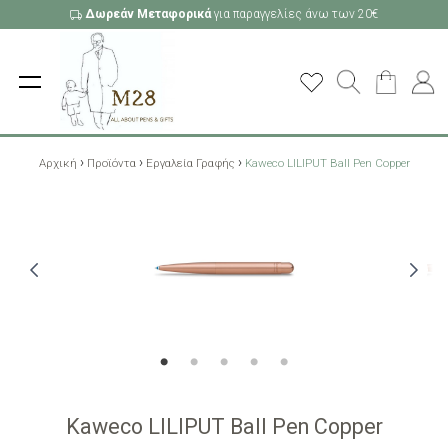
Δωρεάν Μεταφορικά
για παραγγελίες άνω των 20€
›
›
›
Αρχική
Προϊόντα
Εργαλεία Γραφής
Kaweco LILIPUT Ball Pen Copper
Kaweco LILIPUT Ball Pen Copper