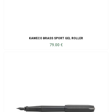
KAWECO BRASS SPORT GEL ROLLER
79.00
€
ADD TO CART