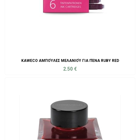
KAWECO ΑΜΠΟΎΛΕΣ ΜΕΛΑΝΙΟΎ ΓΙΑ ΠΈΝΑ RUBY RED
2.50
€
ADD TO CART