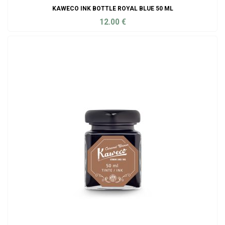
KAWECO INK BOTTLE ROYAL BLUE 50 ML
12.00
€
ADD TO CART