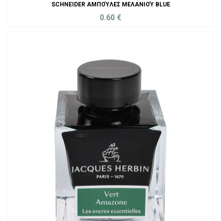
SCHNEIDER ΑΜΠΟΎΛΕΣ ΜΕΛΑΝΙΟΎ BLUE
0.60
€
ADD TO CART