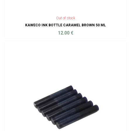
Out of stock
KAWECO INK BOTTLE CARAMEL BROWN 50 ML
12.00
€
ADD TO CART