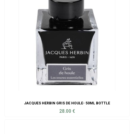
JACQUES HERBIN GRIS DE HOULE- 50ML BOTTLE
28.00
€
ADD TO CART