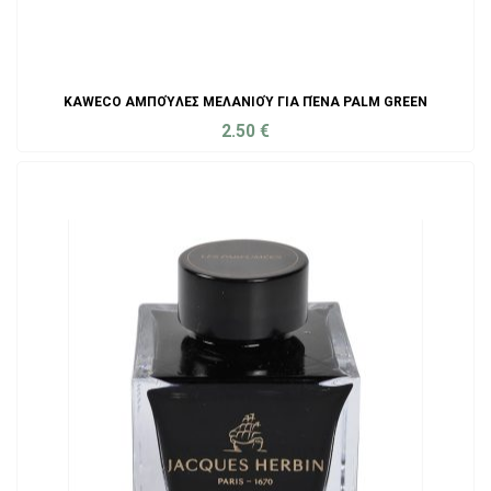
KAWECO ΑΜΠΟΎΛΕΣ ΜΕΛΑΝΙΟΎ ΓΙΑ ΠΈΝΑ PALM GREEN
2.50
€
ADD TO CART