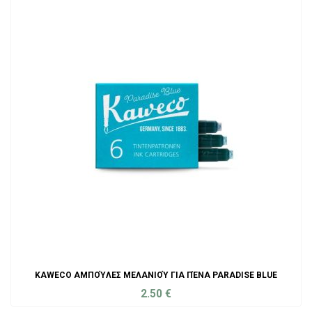
KAWECO ΑΜΠΟΎΛΕΣ ΜΕΛΑΝΙΟΎ ΓΙΑ ΠΈΝΑ PARADISE BLUE
2.50
€