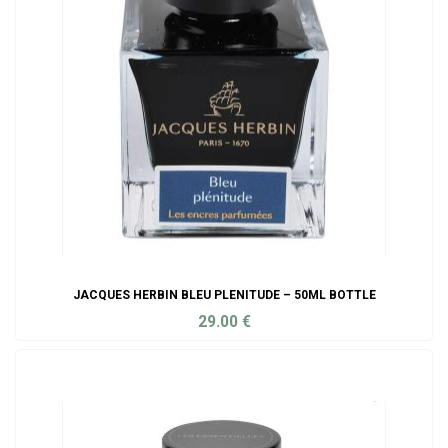
JACQUES HERBIN BLEU PLENITUDE – 50ML BOTTLE
29.00
€
ADD TO CART