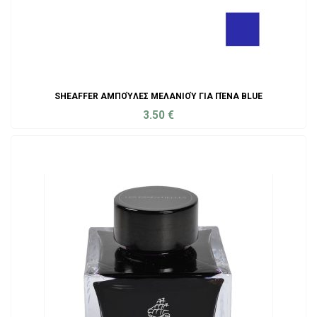
SHEAFFER ΑΜΠΟΎΛΕΣ ΜΕΛΑΝΙΟΎ ΓΙΑ ΠΈΝΑ BLUE
3.50
€
ADD TO CART