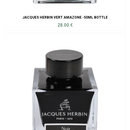
JACQUES HERBIN VERT AMAZONE -50ML BOTTLE
28.00
€
ADD TO CART