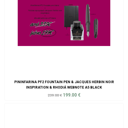
PININFARINA PF2 FOUNTAIN PEN & JACQUES HERBIN NOIR
INSPIRATION & RHODIÁ WEBNOTE A5 BLACK
199.00
€
239.00
€
ADD TO CART