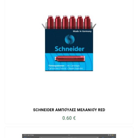
SCHNEIDER ΑΜΠΟΎΛΕΣ ΜΕΛΑΝΙΟΎ RED
0.60
€
ADD TO CART