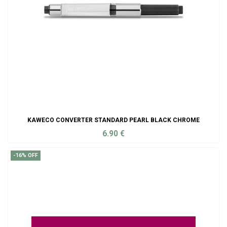
KAWECO CONVERTER STANDARD PEARL BLACK CHROME
6.90
€
ADD TO CART
-16% OFF