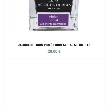
JACQUES HERBIN VIOLÉT BORÉAL – 50 ML BOTTLE
28.00
€
ADD TO CART