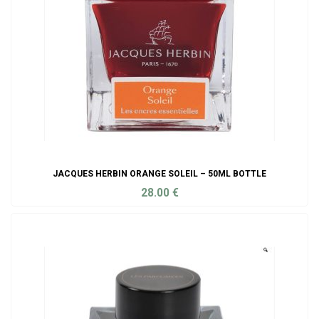
JACQUES HERBIN ORANGE SOLEIL – 50ML BOTTLE
28.00
€
ADD TO CART